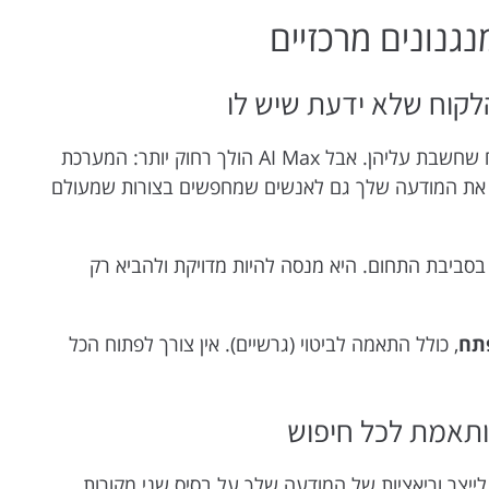
כשאתה בונה קמפיין חיפוש, אתה מכניס מילות מפתח שחשבת עליהן. אבל AI Max הולך רחוק יותר: המערכת
ה את המודעה שלך גם לאנשים שמחפשים בצורות שמעולם
סביבת התחום. היא מנסה להיות מדויקת ולהביא רק
, כולל התאמה לביטוי (גרשיים). אין צורך לפתוח הכל
-AI Max: המערכת יכולה לייצר וריאציות של המודעה שלך על בסיס שני מקורות