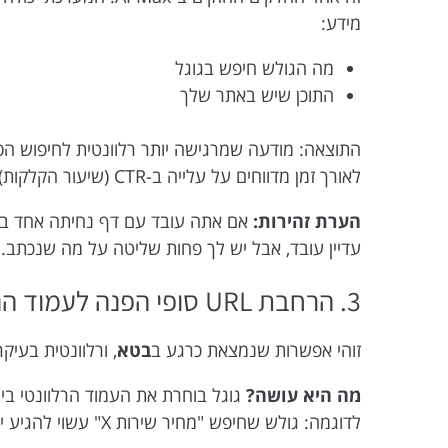
מידע:
מה הגולש חיפש בגוגל
התוכן שיש באתר שלך
לאורך זמן מדווחים על עלייה ב-CTR (שיעור הקלקות), סימן שהמודעות שגוגל מייצרת עובדות.
הערת זהירות:
אם אתה עובד עם דף נחיתה אחד בלב
עדיין עובד, אבל יש לך פחות שליטה על מה שנכתב. כ
3. הרחבת URL סופי הפנה לעמוד הנכון באתר
זוהי אפשרות שנמצאת כרגע ב
בטא
, ורלוונטית בעי
מה היא עושה?
גוגל בוחרת את העמוד הרלוונטי בי
לדוגמה: גולש שחיפש "מחיר שירות X" עשוי להגיע ישירות לעמוד התמחור שלך, ולא לדף הבית.