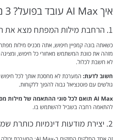
איך AI Max עובד בפועל? 3 מנגנונים מרכזיים
1. הרחבת מילות המפתח מצא את הלקוח שלא ידעת שיש לו
מזהה את כוונת המשתמש מאחורי כל חיפוש, ומציג
לא חשבת לכלול.
חשוב לדעת:
המערכת לא מחסכת אותך לכל חיפוש ב
גולשים עם פוטנציאל גבוה להפוך ללקוחות.
AI Max תואם לכל סוגי ההתאמה של מילות מפתח
להתאמה רחבה בשביל להשתמש בו.
2. יצירת מודעות דינמיות כותרת שמותאמת לכל חיפוש
זה אחד החלקים החזקים ב