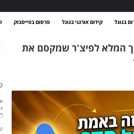
ום בגוגל
קידום אורגני בגוגל
פרסום בפייסבוק
ט
מדריך המלא לפיצ'ר שמקסם את
פ
צר
קי