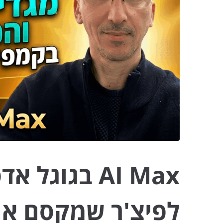
AI Max בגוג
לפיצ'ר שמקסם את 