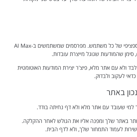
התוצאה: מודעה שמרגישה יותר רלוונטית לחיפוש הספציפי של כל משתמש. מפרסמים שמשתמשים ב-AI Max
ד ולא עם אתר מלא, פיצ'ר יצירת המודעות האוטומטית
דאי לעקוב ולבדוק.
קר למי שעובד עם אתר מלא ולא דף נחיתה בודד.
ותר באתר שלך ומפנה אליו את הגולש לאחר ההקלקה.