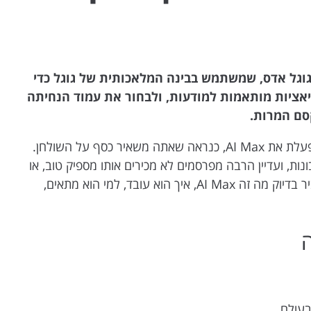
 של גוגל אדס, שמשתמש בבינה המלאכותית של גוגל כדי
יאציות מותאמות למודעות, ולבחור את עמוד הנחיתה
סם המרות.
אם אתה מנהל קמפיין חיפוש בגוגל אדס ועדיין לא הפעלת את AI Max, כנראה שאתה משאיר כסף על השולחן.
ות, ועדיין הרבה מפרסמים לא מכירים אותו מספיק טוב, או
שהם נזהרים ממנו בגלל חוסר ידע. במאמר הזה נסביר בדיוק מה זה AI Max, איך הוא עובד, למי הוא מתאים,
בעולם