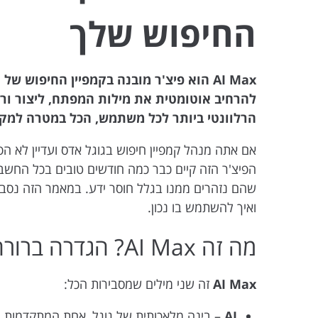
החיפוש שלך
AI Max הוא פיצ'ר מובנה בקמפיין החיפוש
להרחיב אוטומטית את מילות המפתח, ליצור ור
הרלוונטי ביותר לכל משתמש, הכל במטרה למק
הפיצ'ר הזה קיים כבר כמה חודשים טובים בכל החשבונ
ואיך להשתמש בו נכון.
מה זה AI Max? הגדרה ברורה
AI Max
זה שני מילים שמסבירות הכל:
AI
– בינה מלאכותית של גוגל, אחת המתקדמות 