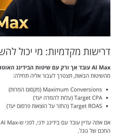
דרישות מקדמיות: מי יכול להשתמש ב
AI Max עובד אך ורק עם שיטות הבידינג האוטומטיות של גוגל.
מהשיטות הבאות, תצטרך לעבור אליה תחילה:
Maximum Conversions (מקסום המרות)
Target CPA (עלות להמרה יעד)
Target ROAS (החזר על הוצאות פרסום יעד)
א
החכם של גוגל.