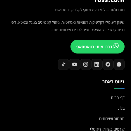
רוס דולגוב — ליווי וייעוץ שיווקי לקליניקות ומרפאות
שיווק דיגיטלי לקליניקות רפואיות ואסתטיות. ניהול קמפיינים בגוגל ובמטא, דפי
נחיתה, מדידה ואופטימיזציה לפניות איכותיות יותר.
דברו איתי בוואטסאפ
ניווט באתר
דף הבית
בלוג
תמחור ושירותים
קורסים בשיווק דיגיטלי