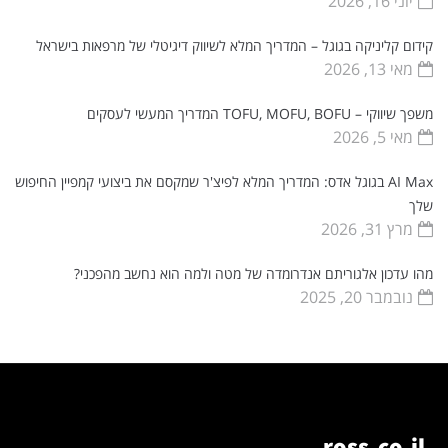
יוני 16, 2026
קידום קליניקה בגוגל – המדריך המלא לשיווק דיגיטלי של מרפאות בישראל
מאי 13, 2026
משפך שיווקי – TOFU, MOFU, BOFU המדריך המעשי לעסקים
מאי 5, 2026
AI Max בגוגל אדס: המדריך המלא לפיצ'ר שמקסם את ביצועי קמפיין החיפוש
שלך
מרץ 31, 2026
מהו עדכון אלגוריתם אנדרומדה של מטה ולמה הוא נחשב מהפכני?
נובמבר 20, 2025
ross.co.il