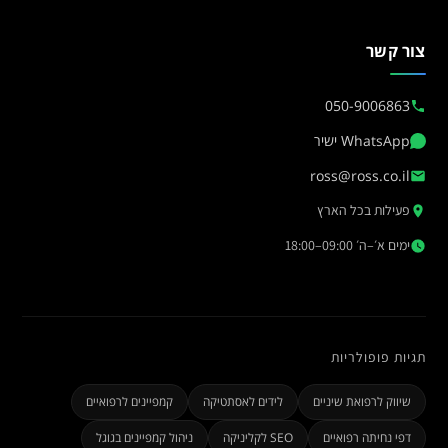
צור קשר
050-9006863
WhatsApp ישיר
ross@ross.co.il
פעילות בכל הארץ
ימים א׳–ה׳ 09:00–18:00
תגיות פופולריות
שיווק לרפואת שיניים
לידים לאסתטיקה
קמפיינים לרפואיים
דפי נחיתה רפואיים
SEO לקליניקה
ניהול קמפיינים בגוגל