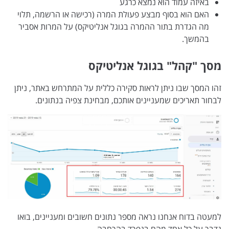
באיזה עמוד הוא נמצא כרגע
האם הוא בסוף מבצע פעולת המרה (רכישה או הרשמה, תלוי
מה הגדרת בתור ההמרה בגוגל אנליטיקס) על המרות אסביר
בהמשך.
מסך "קהל" בגוגל אנליטיקס
זהו המסך שבו ניתן לראות סקירה כללית על המתרחש באתר, ניתן
לבחור תאריכים שמעניינים אותכם, מבחינת צפיה בנתונים.
למעטה בדוח אנחנו נראה מספר נתונים חשובים ומעניינים, בואו
נדבר על כל אחד מהם בנפרד בהרחבה.