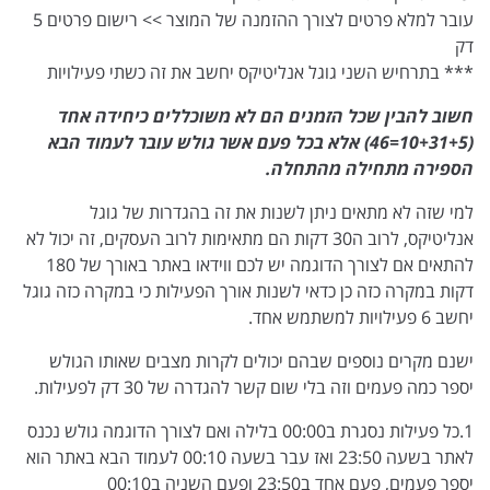
עובר למלא פרטים לצורך ההזמנה של המוצר >> רישום פרטים 5
דק
*** בתרחיש השני גוגל אנליטיקס יחשב את זה כשתי פעילויות
חשוב להבין שכל הזמנים הם לא משוכללים כיחידה אחד
(10+31+5=46) אלא בכל פעם אשר גולש עובר לעמוד הבא
הספירה מתחילה מהתחלה.
למי שזה לא מתאים ניתן לשנות את זה בהגדרות של גוגל
אנליטיקס, לרוב ה30 דקות הם מתאימות לרוב העסקים, זה יכול לא
להתאים אם לצורך הדוגמה יש לכם ווידאו באתר באורך של 180
דקות במקרה כזה כן כדאי לשנות אורך הפעילות כי במקרה כזה גוגל
יחשב 6 פעילויות למשתמש אחד.
ישנם מקרים נוספים שבהם יכולים לקרות מצבים שאותו הגולש
יספר כמה פעמים וזה בלי שום קשר להגדרה של 30 דק לפעילות.
1.כל פעילות נסגרת ב00:00 בלילה ואם לצורך הדוגמה גולש נכנס
לאתר בשעה 23:50 ואז עבר בשעה 00:10 לעמוד הבא באתר הוא
יספר פעמים, פעם אחד ב23:50 ופעם השניה ב00:10