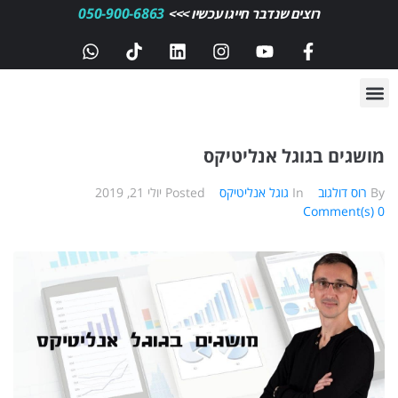
050-900-6863
רוצים שנדבר חייגו עכשיו >>>
מושגים בגוגל אנליטיקס
By
רוס דולגוב
In
גוגל אנליטיקס
Posted
יולי 21, 2019
0 Comment(s)