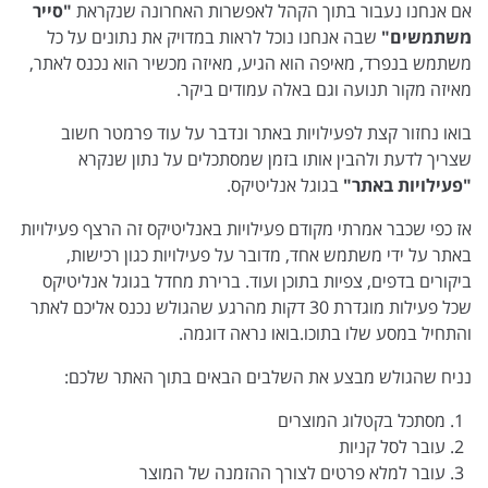
אם אנחנו נעבור בתוך הקהל לאפשרות האחרונה שנקראת
"סייר
משתמשים"
שבה אנחנו נוכל לראות במדויק את נתונים על כל
משתמש בנפרד, מאיפה הוא הגיע, מאיזה מכשיר הוא נכנס לאתר,
מאיזה מקור תנועה וגם באלה עמודים ביקר.
בואו נחזור קצת לפעילויות באתר ונדבר על עוד פרמטר חשוב
שצריך לדעת ולהבין אותו בזמן שמסתכלים על נתון שנקרא
"פעילויות באתר"
בגוגל אנליטיקס.
אז כפי שכבר אמרתי מקודם פעילויות באנליטיקס זה הרצף פעילויות
באתר על ידי משתמש אחד, מדובר על פעילויות כגון רכישות,
ביקורים בדפים, צפיות בתוכן ועוד. ברירת מחדל בגוגל אנליטיקס
שכל פעילות מוגדרת 30 דקות מהרגע שהגולש נכנס אליכם לאתר
והתחיל במסע שלו בתוכו.בואו נראה דוגמה.
נניח שהגולש מבצע את השלבים הבאים בתוך האתר שלכם:
מסתכל בקטלוג המוצרים
עובר לסל קניות
עובר למלא פרטים לצורך ההזמנה של המוצר