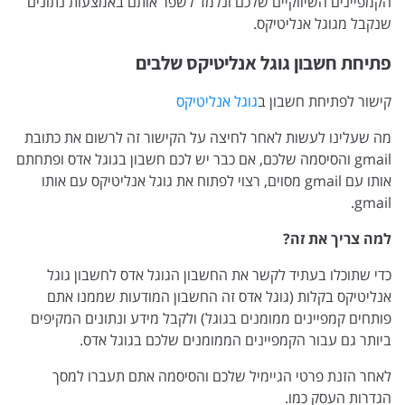
הקמפיינים השיווקיים שלכם ונלמד לשפר אותם באמצעות נתונים
שנקבל מגוגל אנליטיקס.
פתיחת חשבון גוגל אנליטיקס שלבים
קישור לפתיחת חשבון ב
גוגל אנליטיקס
מה שעלינו לעשות לאחר לחיצה על הקישור זה לרשום את כתובת
gmail והסיסמה שלכם, אם כבר יש לכם חשבון בגוגל אדס ופתחתם
אותו עם gmail מסוים, רצוי לפתוח את גוגל אנליטיקס עם אותו
gmail.
למה צריך את זה?
כדי שתוכלו בעתיד לקשר את החשבון הגוגל אדס לחשבון גוגל
אנליטיקס בקלות (גוגל אדס זה החשבון המודעות שממנו אתם
פותחים קמפיינים ממומנים בגוגל) ולקבל מידע ונתונים המקיפים
ביותר גם עבור הקמפיינים הממומנים שלכם בגוגל אדס.
לאחר הזנת פרטי הגיימיל שלכם והסיסמה אתם תעברו למסך
הגדרות העסק כמו.