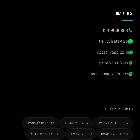
צור קשר
050-9006863
WhatsApp ישיר
ross@ross.co.il
פעילות בכל הארץ
ימים א׳–ה׳ 09:00–18:00
תגיות פופולריות
שיווק לרפואת שיניים
לידים לאסתטיקה
קמפיינים לרפואיים
דפי נחיתה רפואיים
SEO לקליניקה
ניהול קמפיינים בגוגל