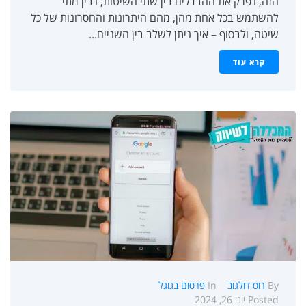
הזה, נפרק את ההבדלים בין שתי השיטות, נבין מתי
להשתמש בכל אחת מהן, מהם היתרונות והחסרונות של כל
שיטה, ולבסוף – איך ניתן לשלב בין השניים...
קרא עוד
By
רוס דולגוב
In
פרסום בגוגל
Posted
יוני 26, 2024