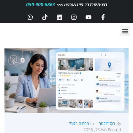
050-900-6863
רוצים שנדבר חייגו עכשיו >>>
By
רוס דולגוב
In
פרסום בגוגל
Posted
מאי 13, 2026