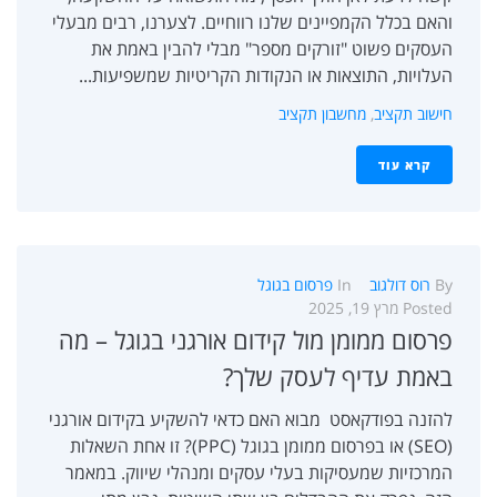
והאם בכלל הקמפיינים שלנו רווחיים. לצערנו, רבים מבעלי
העסקים פשוט "זורקים מספר" מבלי להבין באמת את
העלויות, התוצאות או הנקודות הקריטיות שמשפיעות...
חישוב תקציב
,
מחשבון תקציב
קרא עוד
By
רוס דולגוב
In
פרסום בגוגל
Posted
מרץ 19, 2025
פרסום ממומן מול קידום אורגני בגוגל – מה
באמת עדיף לעסק שלך?
להזנה בפודקאסט מבוא האם כדאי להשקיע בקידום אורגני
(SEO) או בפרסום ממומן בגוגל (PPC)? זו אחת השאלות
המרכזיות שמעסיקות בעלי עסקים ומנהלי שיווק. במאמר