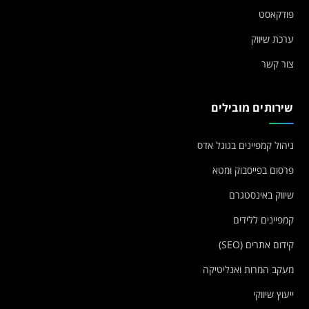
פודקאסט
ערכת שיווק
צור קשר
שירותים מובילים
ניהול קמפיינים בגוגל אדס
פרסום בפייסבוק ומטא
שיווק באינסטגרם
קמפיינים ללידים
קידום אתרים (SEO)
מעקב המרות ואנליטיקה
ייעוץ שיווקי