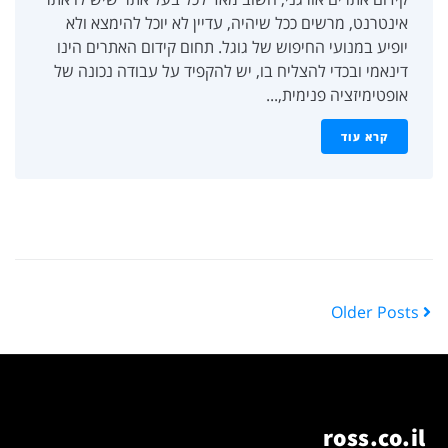
אינטרנט, מרשים ככל שיהיה, עדיין לא יוכל להימצא ולא
יופיע במנועי החיפוש של גוגל. תחום קידום האתרים הינו
דינאמי ובכדי להצליח בו, יש להקפיד על עבודה נכונה של
אופטימיזציה פנימית,...
קרא עוד
Older Posts
ross.co.il