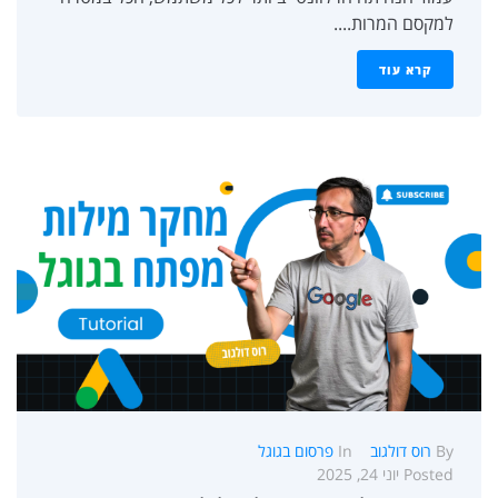
למקסם המרות....
קרא עוד
By
רוס דולגוב
In
פרסום בגוגל
Posted
יוני 24, 2025