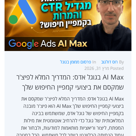
By
רוס דולגוב
In
פרסום ממומן בגוגל
Posted
מרץ 31, 2026
AI Max בגוגל אדס: המדריך המלא לפיצ'ר
שמקסם את ביצועי קמפיין החיפוש שלך
AI Max בגוגל אדס: המדריך המלא לפיצ'ר שמקסם את
ביצועי קמפיין החיפוש שלך AI Max הוא פיצ'ר מובנה
בקמפיין החיפוש של גוגל אדס, שמשתמש בבינה
המלאכותית של גוגל כדי להרחיב אוטומטית את מילות
המפתח, ליצור וריאציות מותאמות למודעות, ולבחור את
עמוד הנחיתה הרלוונטי ביותר לכל משתמש, הכל במטרה