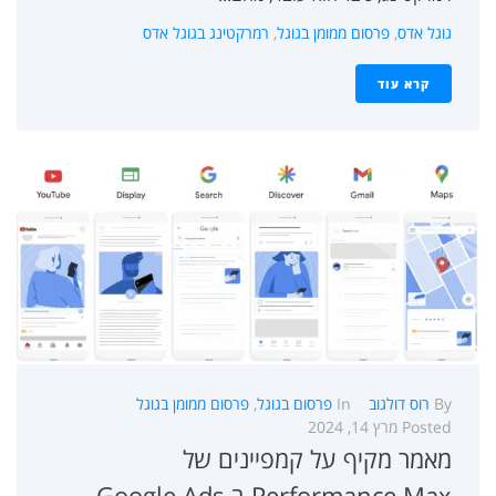
גוגל אדס
,
פרסום ממומן בגוגל
,
רמרקטינג בגוגל אדס
קרא עוד
By
רוס דולגוב
In
פרסום בגוגל
,
פרסום ממומן בגוגל
Posted
מרץ 14, 2024
מאמר מקיף על קמפיינים של
Performance Max ב-Google Ads