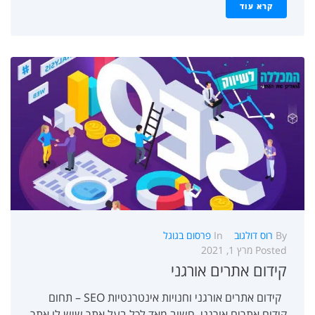
קרא עוד
By
רוס דולגוב
In
פרסום בגוגל
Posted
מרץ 1, 2021
קידום אתרים אורגני
קידום אתרים אורגני וחנויות אינטרנטיות SEO – תחום
קידום אתרים אורגני, חשוב מאד לכל בעל אתר שיש לו אתר