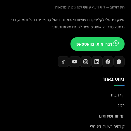
רוס דולגוב — ליווי וייעוץ שיווקי לקליניקות ומרפאות
שיווק דיגיטלי לקליניקות רפואיות ואסתטיות. ניהול קמפיינים בגוגל ובמטא, דפי
נחיתה, מדידה ואופטימיזציה לפניות איכותיות יותר.
דברו איתי בוואטסאפ
ניווט באתר
דף הבית
בלוג
תמחור ושירותים
קורסים בשיווק דיגיטלי