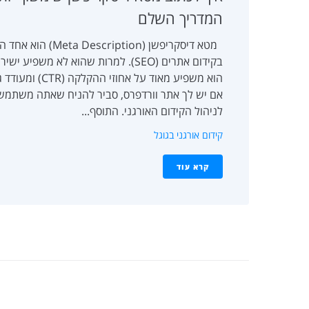
המדריך השלם
מטא דיסקריפשן (iption
בקידום אתרים (SEO). למרות שהוא לא משפי
הוא משפיע מאוד על 
לניהול הקידום האורגני. התוסף...
קידום אורגני בגוגל
קרא עוד