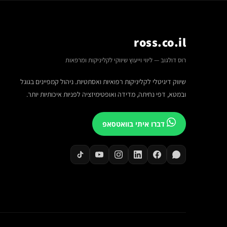
ross.co.il
רוס דולגוב — ליווי וייעוץ שיווקי לקליניקות ומרפאות
שיווק דיגיטלי לקליניקות רפואיות ואסתטיות. ניהול קמפיינים בגוגל
ובמטא, דפי נחיתה, מדידה ואופטימיזציה לפניות איכותיות יותר.
דברו איתי בוואטסאפ