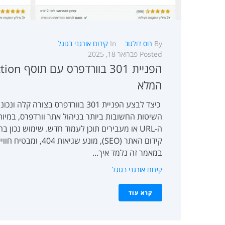
By
רוס דולגוב
In
קידום אורגני בגוגל
Posted
פברואר 18, 2025
המלא
השיטות החשובות ביותר בניהול אתר וורדפרס, במי
קידום האתר (SEO), מונע שג
במאמר זה נלמד איך...
קידום אורגני בגוגל
קרא עוד