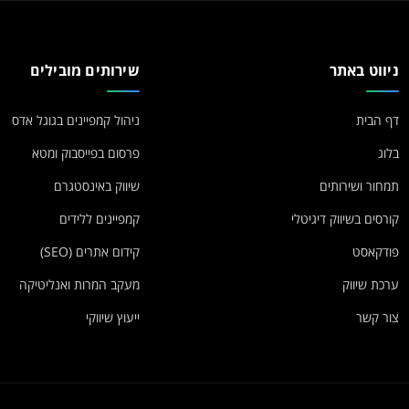
ניווט באתר
שירותים מובילים
דף הבית
ניהול קמפיינים בגוגל אדס
בלוג
פרסום בפייסבוק ומטא
תמחור ושירותים
שיווק באינסטגרם
קורסים בשיווק דיגיטלי
קמפיינים ללידים
פודקאסט
קידום אתרים (SEO)
ערכת שיווק
מעקב המרות ואנליטיקה
צור קשר
ייעוץ שיווקי