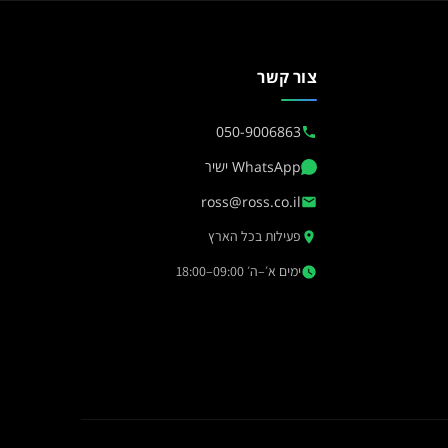
צור קשר
050-9006863
WhatsApp ישיר
ross@ross.co.il
פעילות בכל הארץ
ימים א׳–ה׳ 09:00–18:00