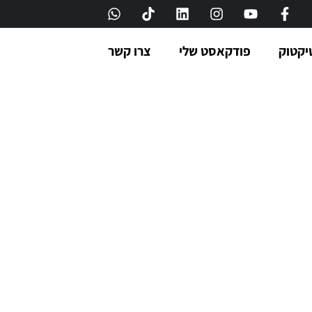
יקטוק
פודקאסט שלי
צרו קשר