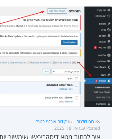
By
רוס דולגוב
In
קידום אורגני בגוגל
Posted
פברואר 18, 2025
איך לכתוב מטא דיסקריפשן שימשוך יות