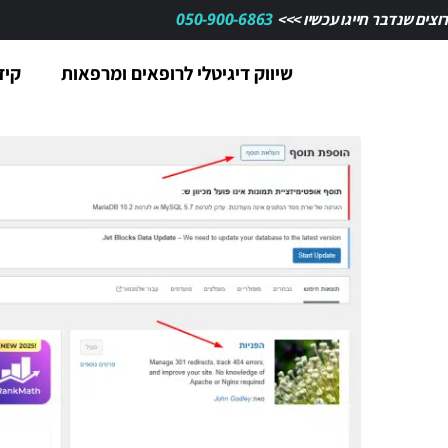
050-900-6863
רוצים שנדבר חייגו עכשיו >>>
שיווק דיגיטלי לרופאים ומרפאות
קיד