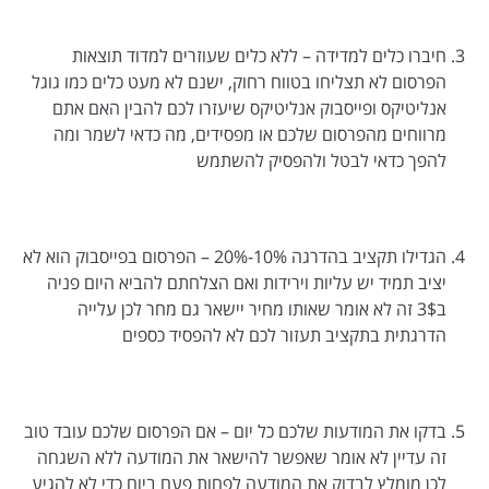
חיברו כלים למדידה – ללא כלים שעוזרים למדוד תוצאות
הפרסום לא תצליחו בטווח רחוק, ישנם לא מעט כלים כמו גוגל
אנליטיקס ופייסבוק אנליטיקס שיעזרו לכם להבין האם אתם
מרווחים מהפרסום שלכם או מפסידים, מה כדאי לשמר ומה
להפך כדאי לבטל ולהפסיק להשתמש
הגדילו תקציב בהדרגה 10%-20% – הפרסום בפייסבוק הוא לא
יציב תמיד יש עליות וירידות ואם הצלחתם להביא היום פניה
ב3$ זה לא אומר שאותו מחיר יישאר גם מחר לכן עלייה
הדרגתית בתקציב תעזור לכם לא להפסיד כספים
בדקו את המודעות שלכם כל יום – אם הפרסום שלכם עובד טוב
זה עדיין לא אומר שאפשר להישאר את המודעה ללא השגחה
לכן מומלץ לבדוק את המודעה לפחות פעם ביום כדי לא להגיע