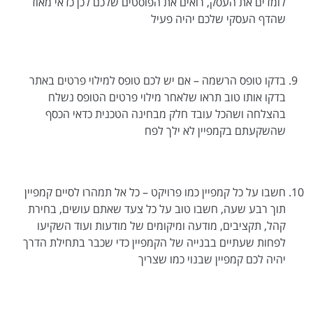
לומדים את העסק, רואים את הפוסטים שלכם לכן כדאי מאוד
שהדף העסקי שלכם יהיה פעיל
בדקו טופס הרשמה – אם יש לכם טופס למילוי פרטים באתר
בדקו אותו טוב תראו שלאחר מילוי פרטים הטופס נשלח
בהצלחה ושהכל עובד חלק מבחינה הטכנית כדאי הכסף
שהשקעתם בקמפיין לא ילך לפח
חשבו על כל קמפיין כמו פרויקט – כל אל תמהרו לסיים קמפיין
תוך רבע שעה, חשבו טוב על כל צעד שאתם עושים, בחירת
קהל, תקציבים, מודעה ומיקומים של מודעות ועוד השקיעו
לפחות שעתיים בבנייה של הקמפיין כדי שכבר בתחילת הדרך
יהיה לכם קמפיין שבנוי כמו שצריך