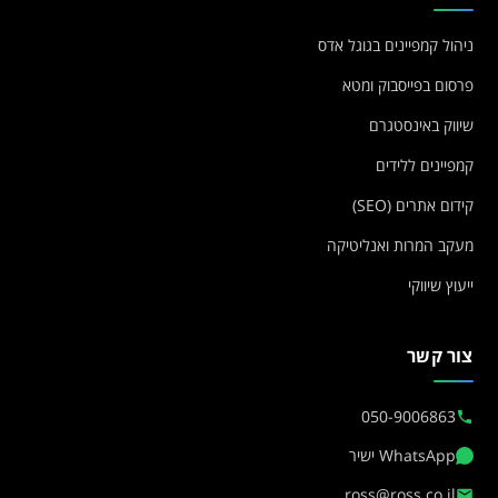
ניהול קמפיינים בגוגל אדס
פרסום בפייסבוק ומטא
שיווק באינסטגרם
קמפיינים ללידים
קידום אתרים (SEO)
מעקב המרות ואנליטיקה
ייעוץ שיווקי
צור קשר
050-9006863
WhatsApp ישיר
ross@ross.co.il