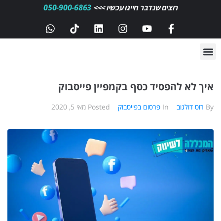
050-900-6863
רוצים שנדבר חייגו עכשיו >>>
איך לא להפסיד כסף בקמפיין פייסבוק
By
רוס דולגוב
In
פרסום בפייסבוק
Posted
מאי 5, 2020