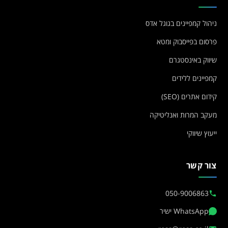
ניהול קמפיינים בגוגל אדס
פרסום בפייסבוק ומטא
שיווק באינסטגרם
קמפיינים ללידים
קידום אתרים (SEO)
מעקב המרות ואנליטיקה
ייעוץ שיווקי
צור קשר
050-9006863
WhatsApp ישיר