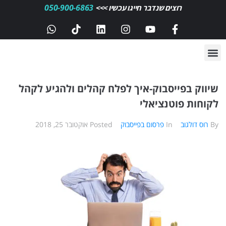
050-900-6863
רוצים שנדבר חייגו עכשיו >>>
שיווק בפייסבוק-איך לפלח קהלים ולהגיע לקהל
לקוחות פוטנציאלי
By
רוס דולגוב
In
פרסום בפייסבוק
Posted
אוקטובר 25, 2018